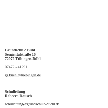
Grundschule Bühl
Sengentalstraße 16
72072 Tübingen-Büh
l
07472 - 41291
gs.buehl@tuebingen.de
Schulleitung
Rebecca Dausch
schulleitung@grundschule-buehl.de