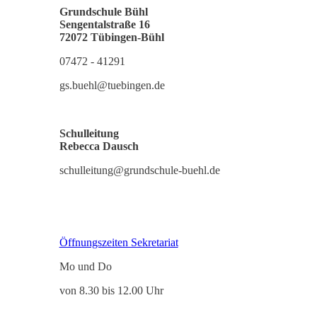
Grundschule Bühl
Sengentalstraße 16
72072 Tübingen-Büh
l
07472 - 41291
gs.buehl@tuebingen.de
Schulleitung
Rebecca Dausch
schulleitung@grundschule-buehl.de
Öffnungszeiten Sekretariat
Mo und Do
von 8.30 bis 12.00 Uhr