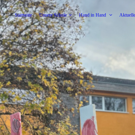
Startseite
Unsere Schule
Hand in Hand
Aktuell