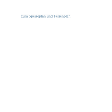
z
um Speiseplan und Ferienplan